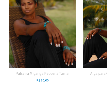
Pulseira Miçanga Pequena Tamar
Alça para
R$
30,00