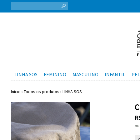
s
LINHA SOS
FEMININO
MASCULINO
INFANTIL
PEL
Início
›
Todos os produtos
›
LINHA SOS
C
R
o