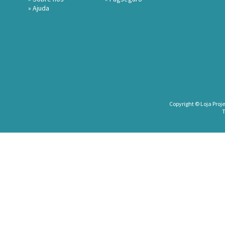
»
Ajuda
Copyright © Loja Proje
T