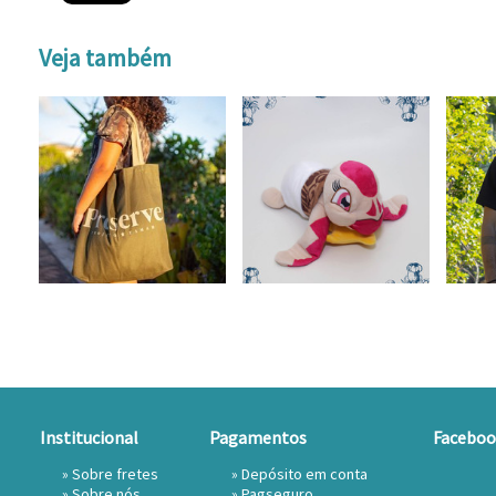
Veja também
Institucional
Pagamentos
Faceboo
»
Sobre fretes
» Depósito em conta
»
Sobre nós
»
Pagseguro