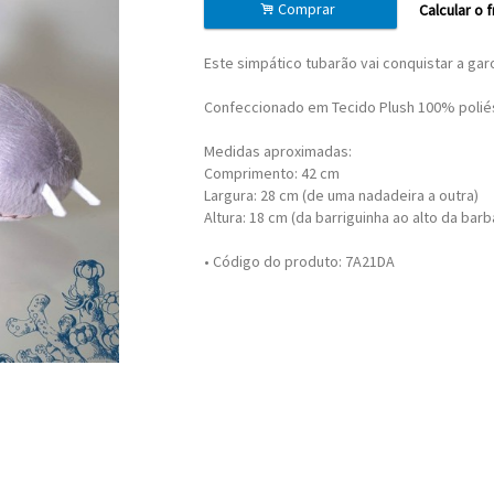
.
Comprar
Calcular o 
Este simpático tubarão vai conquistar a ga
Confeccionado em Tecido Plush 100% poliés
Medidas aproximadas:
Comprimento: 42 cm
Largura: 28 cm (de uma nadadeira a outra)
Altura: 18 cm (da barriguinha ao alto da barb
• Código do produto: 7A21DA