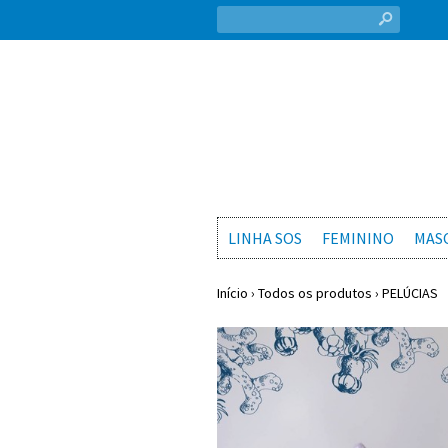
s
LINHA SOS
FEMININO
MAS
Início
›
Todos os produtos
›
PELÚCIAS