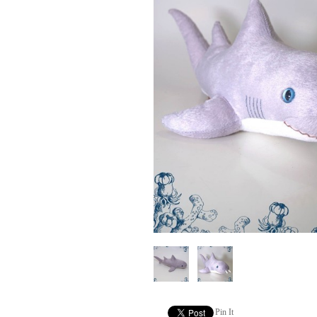
Pin It