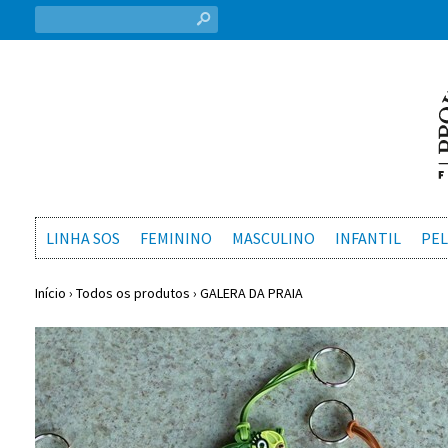
s
LINHA SOS
FEMININO
MASCULINO
INFANTIL
PEL
Início
›
Todos os produtos
›
GALERA DA PRAIA