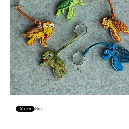
Pin It