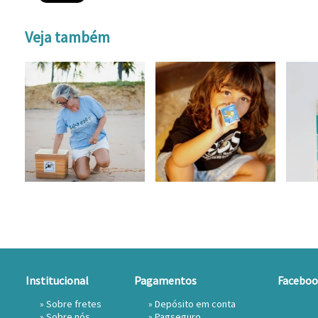
Veja também
Institucional
Pagamentos
Faceboo
»
Sobre fretes
» Depósito em conta
»
Sobre nós
»
Pagseguro