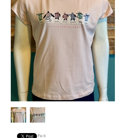
Pin It