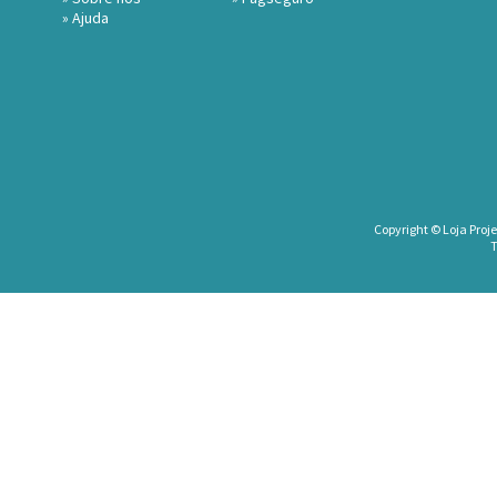
»
Ajuda
Copyright © Loja Proje
T