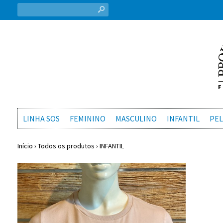
s
LINHA SOS
FEMININO
MASCULINO
INFANTIL
PEL
Início
›
Todos os produtos
›
INFANTIL