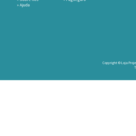
»
Ajuda
Copyright © Loja Proje
T