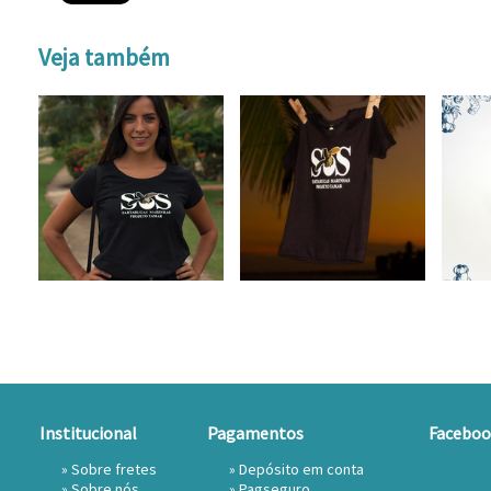
Veja também
Institucional
Pagamentos
Faceboo
»
Sobre fretes
» Depósito em conta
»
Sobre nós
»
Pagseguro