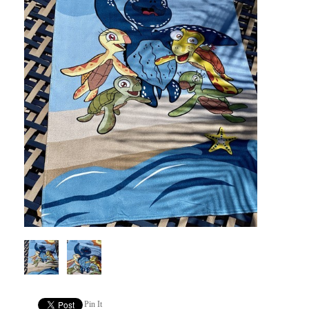
Pin It