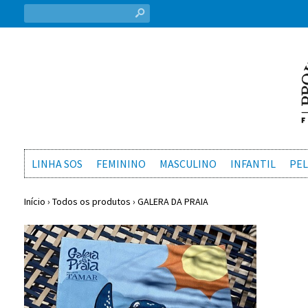
s
LINHA SOS
FEMININO
MASCULINO
INFANTIL
PEL
Início
›
Todos os produtos
›
GALERA DA PRAIA