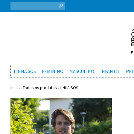
s
LINHA SOS
FEMININO
MASCULINO
INFANTIL
PEL
Início
›
Todos os produtos
›
LINHA SOS