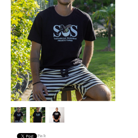
Pin It