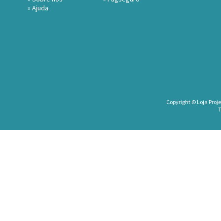
»
Ajuda
Copyright © Loja Proje
T