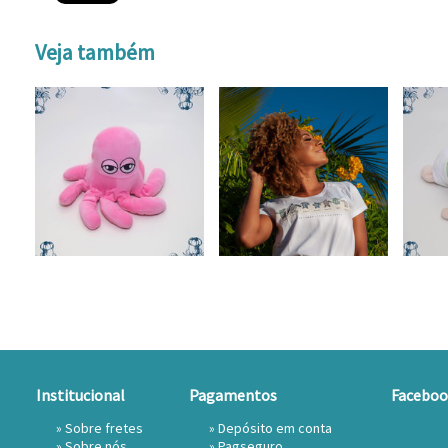
Veja também
Institucional
Pagamentos
Faceboo
»
Sobre fretes
» Depósito em conta
»
Sobre nós
»
Pagseguro