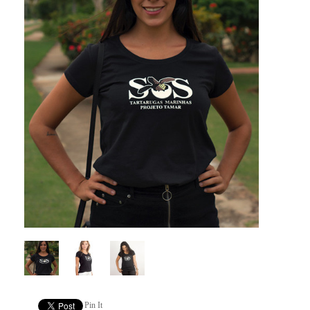
Pin It