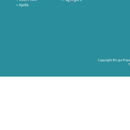
»
Ajuda
Copyright © Loja Proje
T